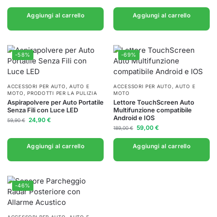
Aggiungi al carrello
Aggiungi al carrello
-58%
-69%
ACCESSORI PER AUTO
,
AUTO E
ACCESSORI PER AUTO
,
AUTO E
MOTO
,
PRODOTTI PER LA PULIZIA
MOTO
Aspirapolvere per Auto Portatile
Lettore TouchScreen Auto
Senza Fili con Luce LED
Multifunzione compatibile
Android e IOS
24,90
€
59,90
€
59,00
€
189,00
€
Aggiungi al carrello
Aggiungi al carrello
-46%