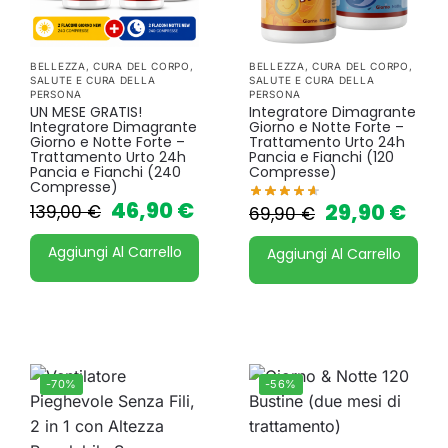
BELLEZZA
,
CURA DEL CORPO
,
BELLEZZA
,
CURA DEL CORPO
,
SALUTE E CURA DELLA
SALUTE E CURA DELLA
PERSONA
PERSONA
UN MESE GRATIS!
Integratore Dimagrante
Integratore Dimagrante
Giorno e Notte Forte –
Giorno e Notte Forte –
Trattamento Urto 24h
Trattamento Urto 24h
Pancia e Fianchi (120
Pancia e Fianchi (240
Compresse)
Compresse)
46,90
€
29,90
€
139,00
€
69,90
€
Aggiungi Al Carrello
Aggiungi Al Carrello
-70%
-56%