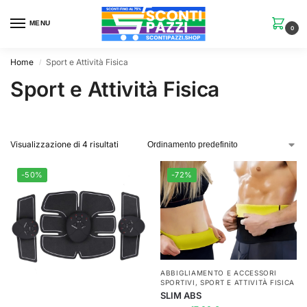
MENU
0
Home
Sport e Attività Fisica
/
Sport e Attività Fisica
Visualizzazione di 4 risultati
-50%
-72%
ABBIGLIAMENTO E ACCESSORI
SPORTIVI
,
SPORT E ATTIVITÀ FISICA
SLIM ABS