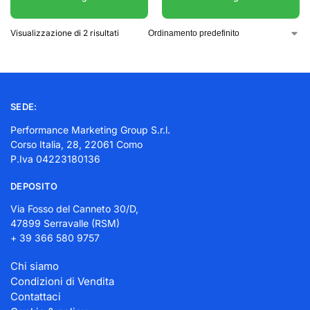
Visualizzazione di 2 risultati
SEDE:
Performance Marketing Group S.r.l.
Corso Italia, 28, 22061 Como
P.Iva 04223180136
DEPOSITO
Via Fosso del Canneto 30/D,
47899 Serravalle (RSM)
+ 39 366 580 9757
Chi siamo
Condizioni di Vendita
Contattaci