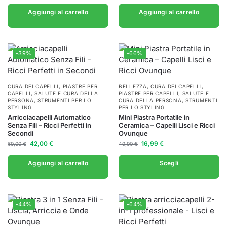
Aggiungi al carrello
Aggiungi al carrello
-39%
-66%
CURA DEI CAPELLI
,
PIASTRE PER
BELLEZZA
,
CURA DEI CAPELLI
,
CAPELLI
,
SALUTE E CURA DELLA
PIASTRE PER CAPELLI
,
SALUTE E
PERSONA
,
STRUMENTI PER LO
CURA DELLA PERSONA
,
STRUMENTI
STYLING
PER LO STYLING
Arricciacapelli Automatico
Mini Piastra Portatile in
Senza Fili – Ricci Perfetti in
Ceramica – Capelli Lisci e Ricci
Secondi
Ovunque
42,00
€
16,99
€
69,00
€
49,90
€
Aggiungi al carrello
Scegli
-44%
-64%