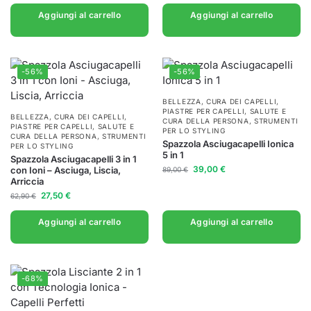
Aggiungi al carrello
Aggiungi al carrello
-56%
-56%
BELLEZZA
,
CURA DEI CAPELLI
,
PIASTRE PER CAPELLI
,
SALUTE E
BELLEZZA
,
CURA DEI CAPELLI
,
CURA DELLA PERSONA
,
STRUMENTI
PIASTRE PER CAPELLI
,
SALUTE E
PER LO STYLING
CURA DELLA PERSONA
,
STRUMENTI
Spazzola Asciugacapelli Ionica
PER LO STYLING
5 in 1
Spazzola Asciugacapelli 3 in 1
39,00
€
con Ioni – Asciuga, Liscia,
89,00
€
Arriccia
27,50
€
62,90
€
Aggiungi al carrello
Aggiungi al carrello
-68%