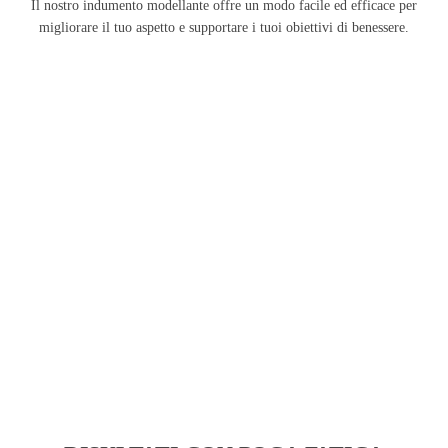
Il nostro indumento modellante offre un modo facile ed efficace per
migliorare il tuo aspetto e supportare i tuoi obiettivi di benessere.