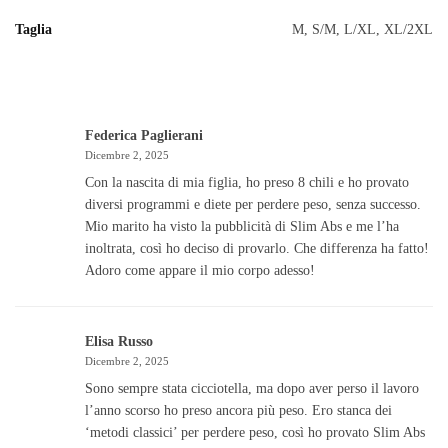
Taglia
M, S/M, L/XL, XL/2XL
Federica Paglierani
Dicembre 2, 2025
Con la nascita di mia figlia, ho preso 8 chili e ho provato
diversi programmi e diete per perdere peso, senza successo.
Mio marito ha visto la pubblicità di Slim Abs e me l’ha
inoltrata, così ho deciso di provarlo. Che differenza ha fatto!
Adoro come appare il mio corpo adesso!
Elisa Russo
Dicembre 2, 2025
Sono sempre stata cicciotella, ma dopo aver perso il lavoro
l’anno scorso ho preso ancora più peso. Ero stanca dei
‘metodi classici’ per perdere peso, così ho provato Slim Abs