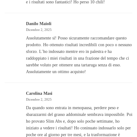
e i risultati sono fantastici! Ho perso 10 chili!
Danilo Maioli
Dicembre 2, 2025
Assolutamente sì! Posso sicuramente raccomandare questo
prodotto. Ho ottenuto risultati incredibili con poco o nessuno
sforzo. L’ho indossato mentre ero in palestra e ha
raddoppiato i miei risultati in una frazione del tempo che ci
sarebbe voluto per ottenere una tartaruga senza di esso.
Assolutamente un ottimo acquisto!
Carolina Masi
Dicembre 2, 2025
Da quando sono entrata in menopausa, perdere peso e
sbarazzarmi del grasso addominale sembrava impossibile. Poi
ho provato Slim Abs e, dopo solo poche settimane, ho
iniziato a vedere i risultati! Ho coninuato indossarlo solo per
poche ore al giorno per tre mesi, e la trasformazione è