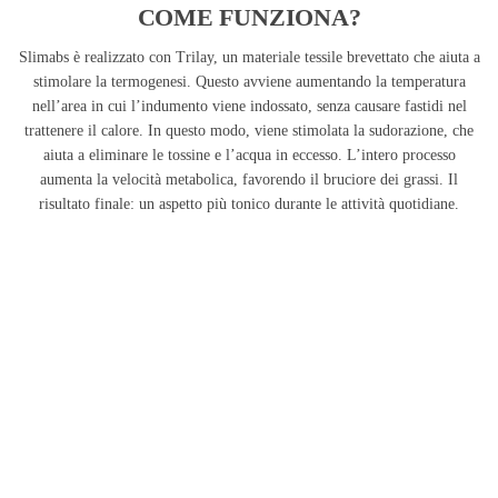
COME FUNZIONA?
Slimabs è realizzato con Trilay, un materiale tessile brevettato che aiuta a
stimolare la termogenesi. Questo avviene aumentando la temperatura
nell’area in cui l’indumento viene indossato, senza causare fastidi nel
trattenere il calore. In questo modo, viene stimolata la sudorazione, che
aiuta a eliminare le tossine e l’acqua in eccesso. L’intero processo
aumenta la velocità metabolica, favorendo il bruciore dei grassi. Il
risultato finale: un aspetto più tonico durante le attività quotidiane.