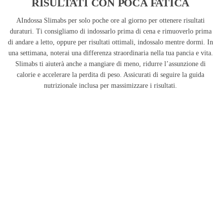
RISULTATI CON POCA FATICA
AIndossa Slimabs per solo poche ore al giorno per ottenere risultati
duraturi. Ti consigliamo di indossarlo prima di cena e rimuoverlo prima
di andare a letto, oppure per risultati ottimali, indossalo mentre dormi. In
una settimana, noterai una differenza straordinaria nella tua pancia e vita.
Slimabs ti aiuterà anche a mangiare di meno, ridurre l’assunzione di
calorie e accelerare la perdita di peso. Assicurati di seguire la guida
nutrizionale inclusa per massimizzare i risultati.