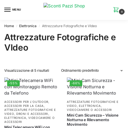
MENU
0
Home
Elettronica
Attrezzature Fotografiche e VIdeo
/
/
Attrezzature Fotografiche e
VIdeo
Visualizzazione di 5 risultati
-55%
-66%
ACCESSORI PER L'OUTDOOR
,
ATTREZZATURE FOTOGRAFICHE E
ACCESSORI PER LA CASA
,
VIDEO
,
ELETTRONICA
,
ATTREZZATURE FOTOGRAFICHE E
VIDEOCAMERE O ACCESSORI
VIDEO
,
DRONI E ACCESSORI
,
Mini Cam Sicurezza – Visione
ELETTRONICA
,
VIDEOCAMERE O
Notturna e Rilevamento
ACCESSORI
Movimento
Mini Telecamera WiFi con