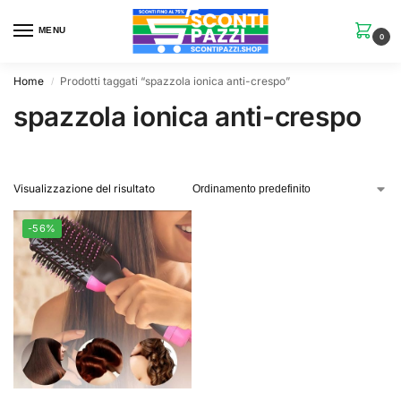
MENU
0
Home
Prodotti taggati “spazzola ionica anti-crespo”
/
spazzola ionica anti-crespo
Visualizzazione del risultato
-56%