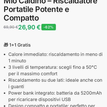
Mio Caldino – Riscaldatore
Portatile Potente e
Compatto
26,90
€
69,90
€
-62%
🎁
1+1 Gratis
Calore immediato: riscaldamento in meno di
1 minuto
3 livelli di temperatura: scegli fino a 50°C
per il massimo comfort
Riscaldamento su due lati: ideale anche con
i guanti
Power bank integrato: batteria da 5200mAh
per ricaricare dispositivi USB
Design compatto e portatile: perfetto per