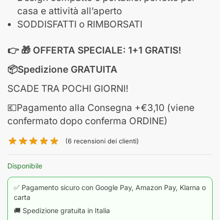
casa e attività all’aperto
SODDISFATTI o RIMBORSATI
👉 🎁 OFFERTA SPECIALE: 1+1 GRATIS!
📦
Spedizione GRATUITA
SCADE TRA POCHI GIORNI!
💶
Pagamento alla Consegna +€3,10 (viene
confermato dopo conferma ORDINE)
(
6
recensioni dei clienti)
✅ Pagamento sicuro con Google Pay, Amazon Pay, Klarna o
carta
🚚 Spedizione gratuita in Italia