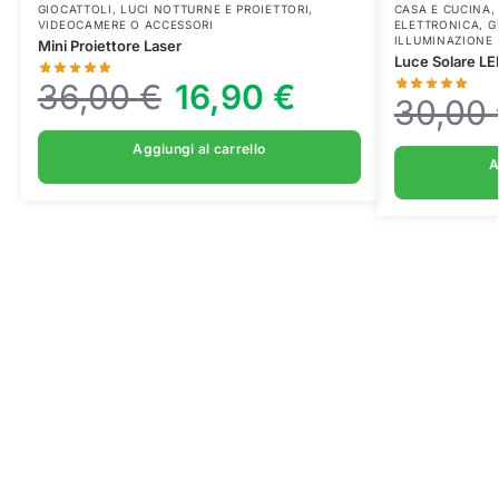
GIOCATTOLI
,
LUCI NOTTURNE E PROIETTORI
,
CASA E CUCINA
VIDEOCAMERE O ACCESSORI
ELETTRONICA
,
G
ILLUMINAZIONE
Mini Proiettore Laser
Luce Solare LE
36,00
€
16,90
€
30,00
Aggiungi al carrello
A