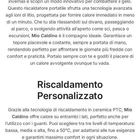
invernali e scopri un modo innovativo per combattere il gelo.
Questo riscaldatore portatile sfrutta una tecnologia avanzata
agli ioni di litio, progettata per fornire calore immediato in meno
di un minuto. Che tu stia rilassandoti sul divano, passeggiando
al parco, o svolgendo attività all’aperto come sci, pesca o
escursioni,
Mio Caldino
è il compagno ideale. Garantisce un
tepore piacevole e costante, sempre a portata di mano,
rendendolo perfetto per affrontare le giornate più fredde con
comfort e praticità. Portalo sempre con te e goditi il piacere di
un calore avvolgente ovunque tu vada.
Riscaldamento
Personalizzato
Grazie alla tecnologia di riscaldamento in ceramica PTC,
Mio
Caldino
offre calore su entrambi i lati, perfetto anche per
l’utilizzo con i guanti. Puoi scegliere tra tre livelli di temperatura:
bassa, media o alta, fino a 50°C, per adattarsi alle tue esigenze
e garantirti massimo comfort in ogni situazione.