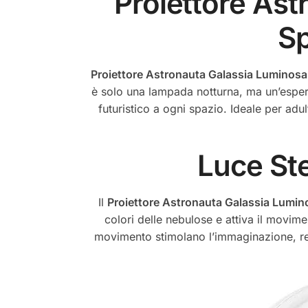
Proiettore As
Sp
Proiettore Astronauta Galassia Luminosa
è solo una lampada notturna, ma un’esperi
futuristico a ogni spazio. Ideale per adu
Luce Ste
Il
Proiettore Astronauta Galassia Lumin
colori delle nebulose e attiva il movime
movimento stimolano l’immaginazione, ren