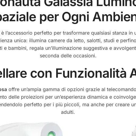
tronauta Galassia Lumin
aziale per Ogni Ambie
è l’accessorio perfetto per trasformare qualsiasi stanza in
enza unica: illumina camere da letto, salotti, studi e perf
lti e bambini, regala un’illuminazione suggestiva e avvolgent
seconda delle occasioni.
llare con Funzionalità
osa
offre un’ampia gamma di opzioni grazie al telecomando i
nto delle proiezioni per un’esperienza dinamica e coinvolgente
dendolo perfetto per i più piccoli, ma anche per creare un
adulti.