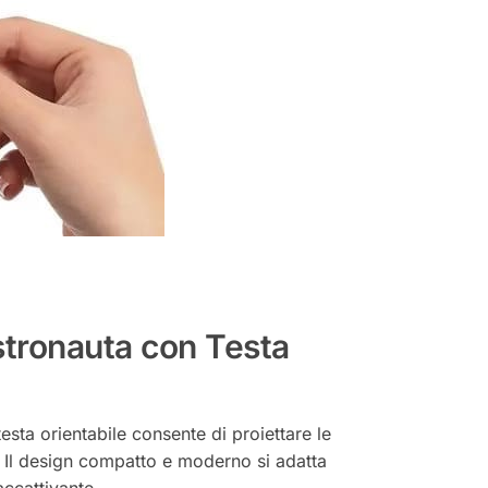
stronauta con Testa
sta orientabile consente di proiettare le
. Il design compatto e moderno si adatta