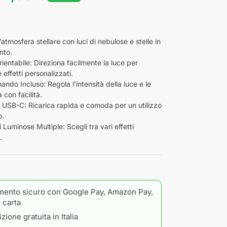
atmosfera stellare con luci di nebulose e stelle in
nto.
ientabile: Direziona facilmente la luce per
 effetti personalizzati.
ndo Incluso: Regola l’intensità della luce e le
 con facilità.
a USB-C: Ricarica rapida e comoda per un utilizzo
o.
 Luminose Multiple: Scegli tra vari effetti
.
ento sicuro con Google Pay, Amazon Pay,
 carta
zione gratuita in Italia