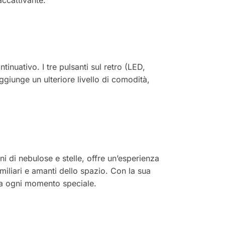
ccattivante.
inuativo. I tre pulsanti sul retro (LED,
giunge un ulteriore livello di comodità,
i di nebulose e stelle, offre un’esperienza
amiliari e amanti dello spazio. Con la sua
 a ogni momento speciale.