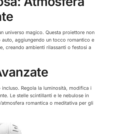
osa: Atmosfera
nte
 un universo magico. Questa proiettore non
ino auto, aggiungendo un tocco romantico e
e, creando ambienti rilassanti o festosi a
 Avanzate
ncluso. Regola la luminosità, modifica i
. Le stelle scintillanti e le nebulose in
’atmosfera romantica o meditativa per gli