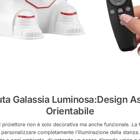
uta Galassia Luminosa
:Design A
Orientabile
 proiettore non è solo decorativa ma anche funzionale. La te
di personalizzare completamente l’illuminazione della stanza